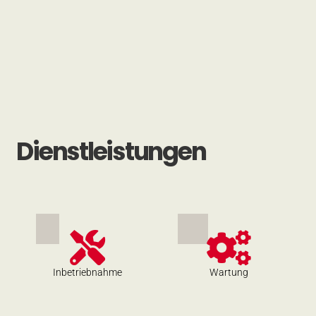
Druckerhöhungsanlagen für Löschwasser-leitungen
mehr Infos
Dienstleistungen
Inbetriebnahme
Wartung