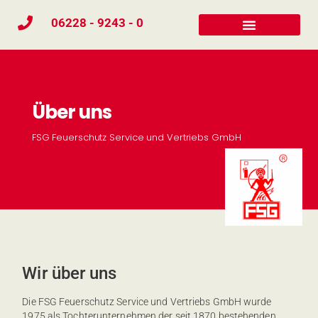
06228 - 9243 - 0
Über uns
FSG Feuerschutz Service und Vertriebs GmbH
Wir über uns
Die FSG Feuerschutz Service und Vertriebs GmbH wurde
1975 als Tochterunternehmen der seit 1870 bestehenden