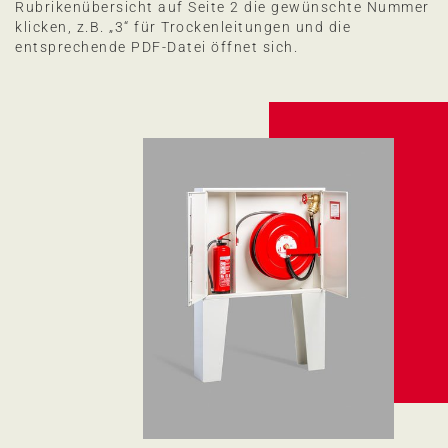
Rubrikenübersicht auf Seite 2 die gewünschte Nummer
klicken, z.B. „3“ für Trockenleitungen und die
entsprechende PDF-Datei öffnet sich.